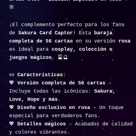
🌸
¡El complemento perfecto para los fans
de
Sakura Card Captor
! Esta
baraja
completa de 56 cartas
en su versión
rosa
es ideal para
cosplay, colección o
juegos mágicos
. 🎴🔮
📜
Características:
💖
Versión completa de 56 cartas
–
Incluye todas las icónicas:
Sakura,
Love, Hope y más.
💖
Diseño exclusivo en rosa
– Un toque
especial para verdaderos fans.
💖
Detalles mágicos
– Acabados de calidad
y colores vibrantes.