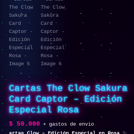
Cartas The Clow Sakura
Card Captor – Edición
Especial Rosa
$
50.000
+ gastos de envio
artas Clow – Edición Especial en Rosa
✨