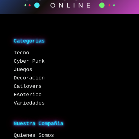
Categorias
Tecno
Cyber Punk
Juegos
Decoracion
Catlovers
Esoterico
Variedades
Nuestra Compañia
Quienes Somos