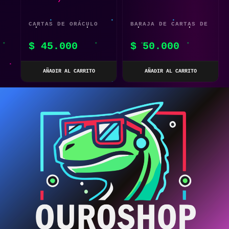
CARTAS DE ORÁCULO
BARAJA DE CARTAS DE
VIDA PASADA –
TAROT DE GATITO (78
$
45.000
$
50.000
EDICIÓN EN ESPAÑOL
CARTAS)
(44 CARTAS)
AÑADIR AL CARRITO
AÑADIR AL CARRITO