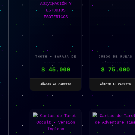
THOTH – BARAJA DE
JUEGO DE RUNAS
TAROT PARA
NÓRDICAS DE
$
45.000
$
75.000
ADIVINACIÓN Y
MADERA
ESTUDIOS
ESOTERICOS
AÑADIR AL CARRITO
AÑADIR AL CARRITO