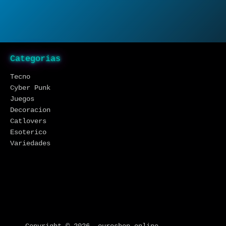
Categorias
Tecno
Cyber Punk
Juegos
Decoracion
Catlovers
Esoterico
Variedades