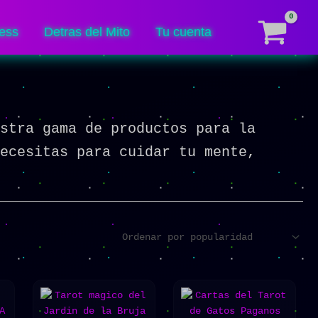
ess
Detras del Mito
Tu cuenta
estra gama de productos para la
necesitas para cuidar tu mente,