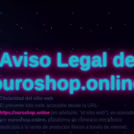
Aviso Legal d
ouroshop.onlin
Titularidad del sitio web
El presente sitio web, accesible desde la URL
https://ouroshop.online
(en adelante, “el sitio web”), es operad
por
ouroshop.online
, plataforma de comercio electrónico
dedicada a la venta de productos físicos a través de internet.