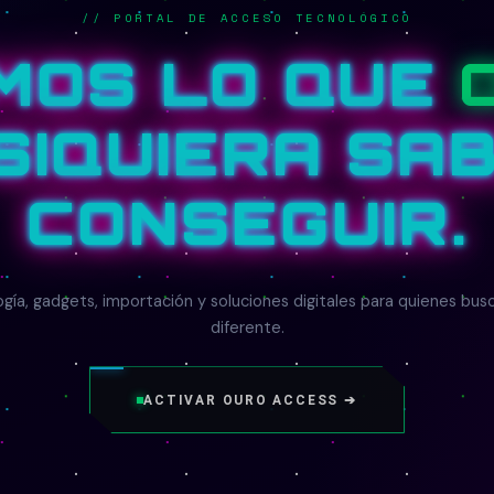
// PORTAL DE ACCESO TECNOLÓGICO
MOS LO QUE
 SIQUIERA SA
CONSEGUIR.
gía, gadgets, importación y soluciones digitales para quienes bus
diferente.
ACTIVAR OURO ACCESS ➔