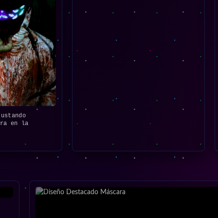
ustando
ura en la