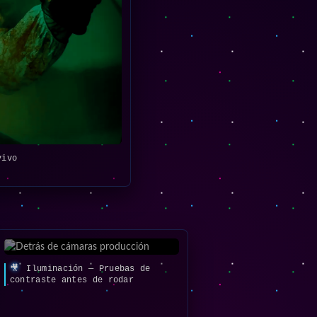
vivo
🎥
Iluminación — Pruebas de
contraste antes de rodar