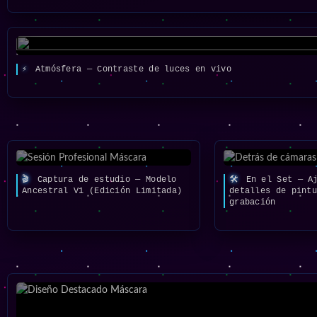
⚡
Atmósfera — Contraste de luces en vivo
🎬
Captura de estudio — Modelo
🛠️
En el Set — Aj
Ancestral V1 (Edición Limitada)
detalles de pint
grabación