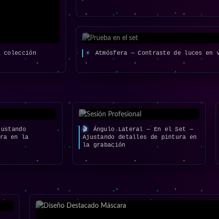
 colección
⚡
Atmósfera — Contraste de luces en 
ustando
🎬
Ángulo Lateral — En el Set —
ura en la
Ajustando detalles de pintura en
la grabación