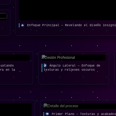
🔥
Enfoque Principal — Revelando el diseño insigni
ustando
🎬
Ángulo Lateral — Enfoque de
ura en la
texturas y relieves oscuros
👁️
Primer Plano — Texturas y acabados