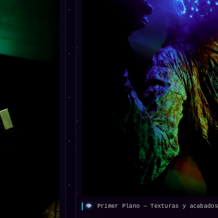
👁️
Primer Plano — Texturas y acabados