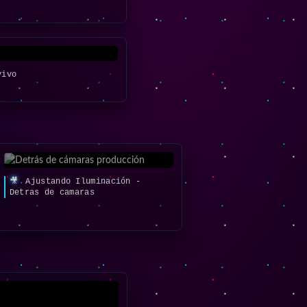
vivo
🎥
Ajustando Iluminación -
Detras de camaras