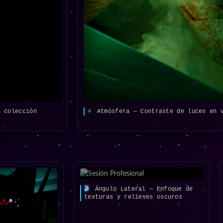
 colección
⚡
Atmósfera — Contraste de luces en 
🎬
Ángulo Lateral — Enfoque de
texturas y relieves oscuros