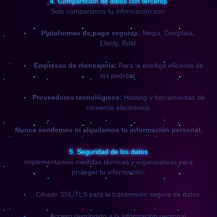
4. Compartición de datos con terceros
Solo compartimos tu información con:
Plataformas de pago seguras:
Nequi, Daviplata,
Efecty, Bold.
Empresas de mensajería:
Para la entrega eficiente de
los pedidos.
Proveedores tecnológicos:
Hosting y herramientas de
comercio electrónico.
Nunca vendemos ni alquilamos tu información personal.
5. Seguridad de los datos
Implementamos medidas técnicas y organizativas para
proteger tu información:
Cifrado SSL/TLS para la transmisión segura de datos.
Acceso restringido a la información personal.