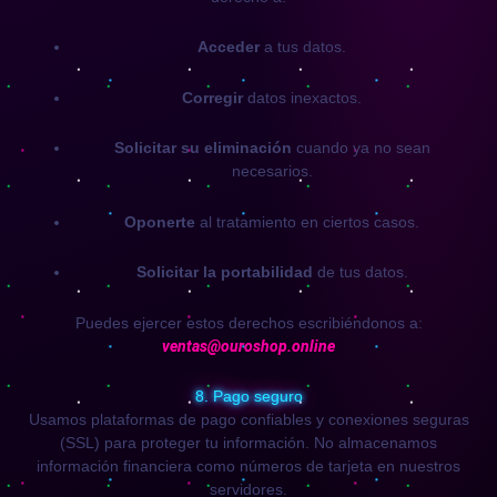
Acceder
a tus datos.
Corregir
datos inexactos.
Solicitar su eliminación
cuando ya no sean
necesarios.
Oponerte
al tratamiento en ciertos casos.
Solicitar la portabilidad
de tus datos.
Puedes ejercer estos derechos escribiéndonos a:
ventas@ouroshop.online
8. Pago seguro
Usamos plataformas de pago confiables y conexiones seguras
(SSL) para proteger tu información. No almacenamos
información financiera como números de tarjeta en nuestros
servidores.