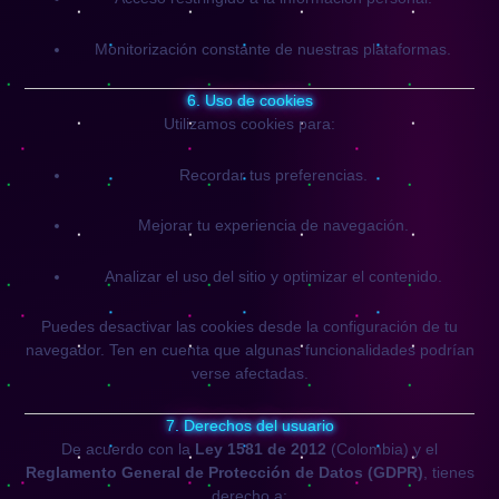
Monitorización constante de nuestras plataformas.
6. Uso de cookies
Utilizamos cookies para:
Recordar tus preferencias.
Mejorar tu experiencia de navegación.
Analizar el uso del sitio y optimizar el contenido.
Puedes desactivar las cookies desde la configuración de tu
navegador. Ten en cuenta que algunas funcionalidades podrían
verse afectadas.
7. Derechos del usuario
De acuerdo con la
Ley 1581 de 2012
(Colombia) y el
Reglamento General de Protección de Datos (GDPR)
, tienes
derecho a: