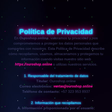
Política de Privacidad
En
Ouroshop.online
, valoramos tu privacidad y nos
comprometemos a proteger los datos personales que
compartes con nosotros. Esta Política de Privacidad describe
cómo recopilamos, usamos, almacenamos y protegemos tu
información cuando visitas nuestro sitio web
https://ouroshop.online
o utilizas nuestros servicios.
1. Responsable del tratamiento de datos
Titular:
Ouroshop.online
Correo electrónico:
ventas@ouroshop.online
Teléfono de contacto:
+57 323 953 8937
2. Información que recopilamos
A. Información proporcionada por el usuario: