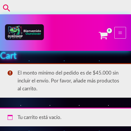
Ir
Buscar
al
contenido
Cart
El monto mínimo del pedido es de $45.000 sin
incluir el envío. Por favor, añade más productos
al carrito.
Tu carrito está vacío.