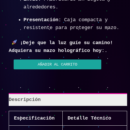
alrededores.
Presentación:
Caja compacta y
resistente para proteger su mazo.
¡Deje que la luz guíe su camino!
Adquiera su mazo holográfico hoy:.
AÑADIR AL CARRITO
Descripción
Especificación
Detalle Técnico