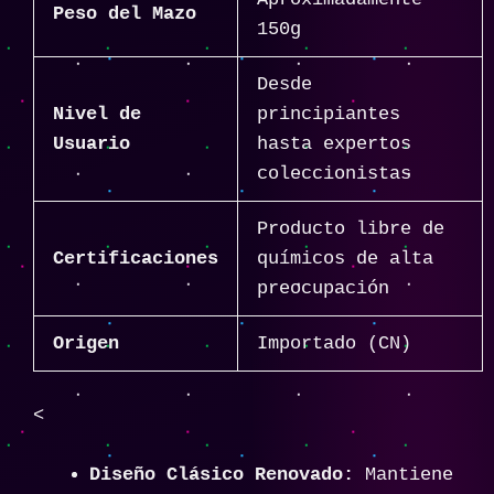
Peso del Mazo
150g
Desde
Nivel de
principiantes
Usuario
hasta expertos
coleccionistas
Producto libre de
Certificaciones
químicos de alta
preocupación
Origen
Importado (CN)
<
Diseño Clásico Renovado:
Mantiene