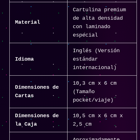
Cartulina premium
de alta densidad
Material
con laminado
especial
Inglés (Versión
Idioma
estándar
internacional)
10,3 cm x 6 cm
Dimensiones de
(Tamaño
Cartas
pocket/viaje)
Dimensiones de
10,5 cm x 6 cm x
la Caja
2,5 cm
Aproximadamente