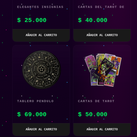
ELEGANTES INSIGNIAS
CARTAS DEL TAROT DE
DE TAROT
GATOS PAGANOS
$
25.000
$
40.000
AÑADIR AL CARRITO
AÑADIR AL CARRITO
TABLERO PENDULO
CARTAS DE TAROT
AMATISTA DE
JOJO’S BIZARRE
$
69.000
$
50.000
ADIVINACION
ADVENTURE
AÑADIR AL CARRITO
AÑADIR AL CARRITO