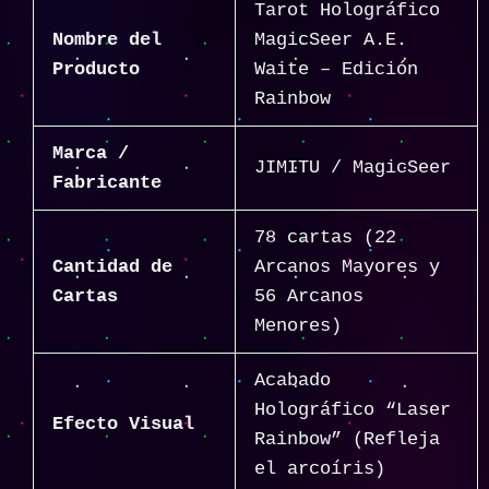
Tarot Holográfico
Nombre del
MagicSeer A.E.
Producto
Waite – Edición
Rainbow
Marca /
JIMITU / MagicSeer
Fabricante
78 cartas (22
Cantidad de
Arcanos Mayores y
Cartas
56 Arcanos
Menores)
Acabado
Holográfico “Laser
Efecto Visual
Rainbow” (Refleja
el arcoíris)