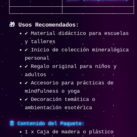
🎁 Usos Recomendados:
✔️ Material didáctico para escuelas
y talleres
✔️ Inicio de colección mineralógica
personal
✔️ Regalo original para niños y
adultos
✔️ Accesorio para prácticas de
mindfulness o yoga
✔️ Decoración temática o
ambientación esotérica
🧾 Contenido del Paquete:
1 x Caja de madera o plástico