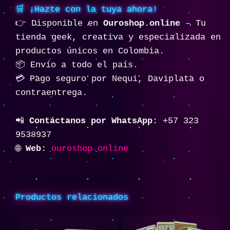
🛒 ¡Hazte con la tuya ahora!
👉 Disponible en
Ouroshop.online
– Tu
tienda geek, creativa y especializada en
productos únicos en Colombia.
📦 Envío a todo el país.
💳 Pago seguro por Nequi, Daviplata o
contraentrega.
📲
Contáctanos por WhatsApp:
+57 323
9538937
🌐
Web:
ouroshop.online
Productos relacionados