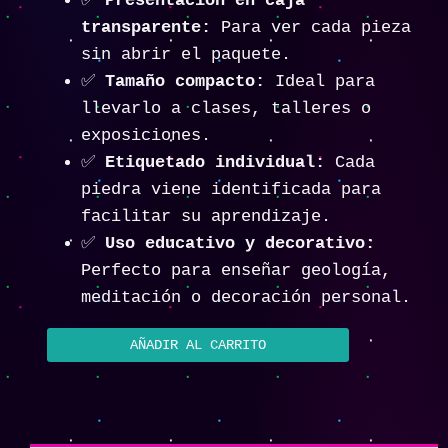
✅
Presentación en caja
transparente:
Para ver cada pieza
sin abrir el paquete.
✅
Tamaño compacto:
Ideal para
llevarlo a clases, talleres o
exposiciones.
✅
Etiquetado individual:
Cada
piedra viene identificada para
facilitar su aprendizaje.
✅
Uso educativo y decorativo:
Perfecto para enseñar geología,
meditación o decoración personal.
AÑADIR AL CARRITO