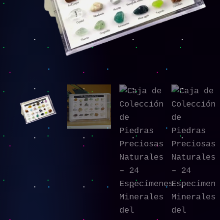
Especímenes
Minerales
del
Mundo
cantidad