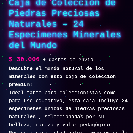
Caja de Colección de
Piedras Preciosas
Naturales – 24
Especímenes Minerales
del Mundo
$
30.000
+ gastos de envio
Descubre el mundo natural de los
minerales con esta caja de colección
premium!
Ideal tanto para coleccionistas como
para uso educativo, esta caja incluye
24
especímenes únicos de piedras preciosas
naturales
, seleccionadas por su
belleza, rareza y valor pedagógico.
Perfecta para estudiantes, amantes de la