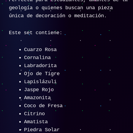
geología o quienes buscan una pieza
única de decoración o meditación.
Este set contiene:
Cuarzo Rosa
Cornalina
Labradorita
Ojo de Tigre
Lapislázuli
Jaspe Rojo
Amazonita
Coco de Fresa
Citrino
Amatista
Piedra Solar