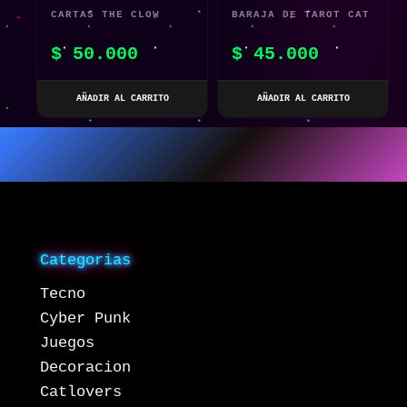
CARTAS THE CLOW
BARAJA DE TAROT CAT
SAKURA CARD CAPTOR
MEME – ARCANA MAYOR
$
50.000
$
45.000
– EDICIÓN ESPECIAL
KAWAII
ROSA
AÑADIR AL CARRITO
AÑADIR AL CARRITO
Categorias
Tecno
Cyber Punk
Juegos
Decoracion
Catlovers