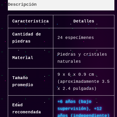
Descripción
Característica
Detalles
Cantidad de
24 especímenes
piedras
Piedras y cristales
Material
naturales
9 x 6 x 0.9 cm
Tamaño
(aproximadamente 3.5
promedio
x 2.4 pulgadas)
+6 años (bajo
Edad
supervisión), +12
recomendada
años (independiente)