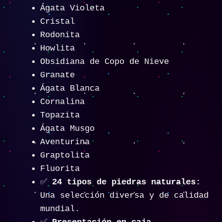
Ágata Violeta
Cristal
Rodonita
Howlita
Obsidiana de Copo de Nieve
Granate
Ágata Blanca
Cornalina
Topazita
Ágata Musgo
Aventurina
Graptolita
Fluorita
✅
24 tipos de piedras naturales:
Una selección diversa y de calidad
mundial.