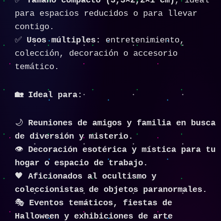
✅
Tamaño compacto (3,3×2,2×1 cm)
, ideal
para espacios reducidos o para llevar
contigo.
✅
Usos múltiples:
entretenimiento,
colección, decoración o accesorio
temático.
🏡 Ideal para:
🌙
Reuniones de amigos y familia en busca
de diversión y misterio.
👁
Decoración esotérica y mística para tu
hogar o espacio de trabajo.
🖤
Aficionados al ocultismo y
coleccionistas de objetos paranormales.
🎭
Eventos temáticos, fiestas de
Halloween y exhibiciones de arte