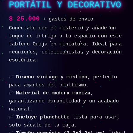
PORTÁTIL Y DECORATIVO
$
25.000
+ gastos de envio
Conéctate con el misterio y añade un
toque de intriga a tu espacio con este
tablero Ouija en miniatura. Ideal para
reuniones, coleccionistas y decoración
esotérica.
✅
Diseño vintage y místico
, perfecto
para amantes del ocultismo.
✅
Material de madera maciza
,
garantizando durabilidad y un acabado
natural.
✅
Incluye planchette
lista para usar,
solo sácalo de la caja.