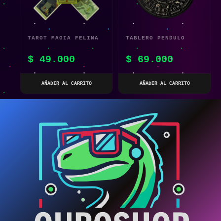
TAROT MAGIA FELINA
TABLERO PENDULO
CATS RULE THE EARTH
AMATISTA DE
$
49.000
$
69.000
ADIVINACION
AÑADIR AL CARRITO
AÑADIR AL CARRITO