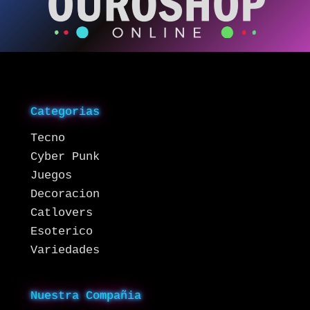
Categorias
Tecno
Cyber Punk
Juegos
Decoracion
Catlovers
Esoterico
Variedades
Nuestra Compañia