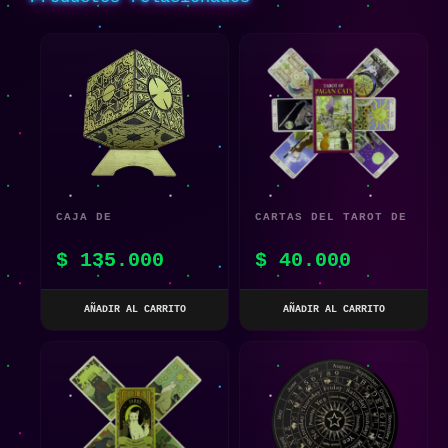
CAJA DE
CARTAS DEL TAROT DE
ROMPECABEZAS
GATOS PAGANOS
$
135.000
$
40.000
LEMARCHAND
HELLRAISER
AÑADIR AL CARRITO
AÑADIR AL CARRITO