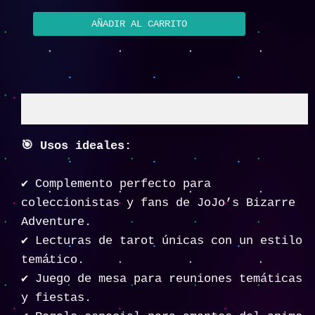
AÑADIR AL CARRITO
Descripción
🎯 Usos ideales:
✔️ Complemento perfecto para
coleccionistas y fans de JoJo’s Bizarre
Adventure.
✔️ Lecturas de tarot únicas con un estilo
temático.
✔️ Juego de mesa para reuniones temáticas
y fiestas.