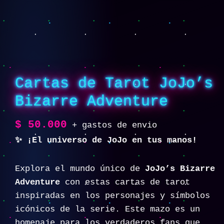
Cartas de Tarot JoJo’s
Bizarre Adventure
$
50.000
+ gastos de envio
✨ ¡El universo de JoJo en tus manos!
Explora el mundo único de
JoJo’s Bizarre
Adventure
con estas cartas de tarot
inspiradas en los personajes y símbolos
icónicos de la serie. Este mazo es un
homenaje para los verdaderos fans que