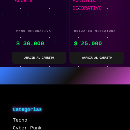
MANO DECORATIVA
OUIJA EN MINIATURA
COSPLAY FAMILIA
– PORTÁTIL Y
$
36.000
$
25.000
ADDAMS
DECORATIVO
AÑADIR AL CARRITO
AÑADIR AL CARRITO
Categorias
Tecno
Cyber Punk