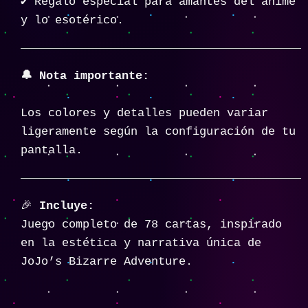
✔️ Regalo especial para amantes del anime
y lo esotérico.
🔔 Nota importante:
Los colores y detalles pueden variar
ligeramente según la configuración de tu
pantalla.
🎉
Incluye:
Juego completo de 78 cartas, inspirado
en la estética y narrativa única de
JoJo’s Bizarre Adventure.