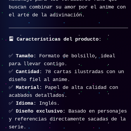
buscan combinar su amor por el anime con
el arte de la adivinación.
🎴 Características del producto:
✅
Tamaño:
Formato de bolsillo, ideal
para llevar contigo.
✅
Cantidad:
78 cartas ilustradas con un
diseño fiel al anime.
✅
Material:
Papel de alta calidad con
acabados detallados.
✅
Idioma:
Inglés.
✅
Diseño exclusivo:
Basado en personajes
y referencias directamente sacadas de la
serie.