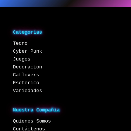
Categorias
Tecno
Cyber Punk
Juegos
Decoracion
Catlovers
Esoterico
Variedades
Nuestra Compañia
Quienes Somos
Contáctenos