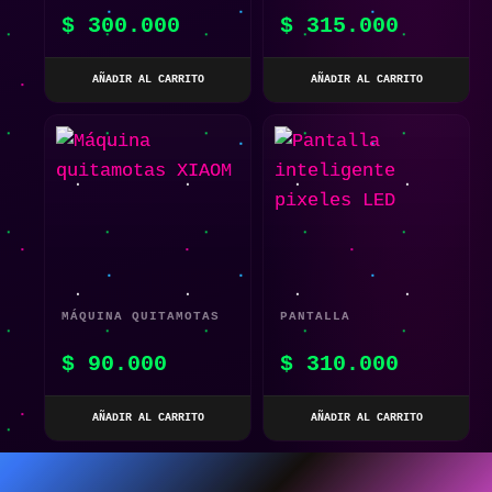
GAN TIPO C DISEÑO
GAN CON DISEÑO
$
300.000
$
315.000
MECHA
ÚNICO Y CARGA
RÁPIDA
AÑADIR AL CARRITO
AÑADIR AL CARRITO
MÁQUINA QUITAMOTAS
PANTALLA
XIAOM
INTELIGENTE PIXELES
$
90.000
$
310.000
LED
AÑADIR AL CARRITO
AÑADIR AL CARRITO