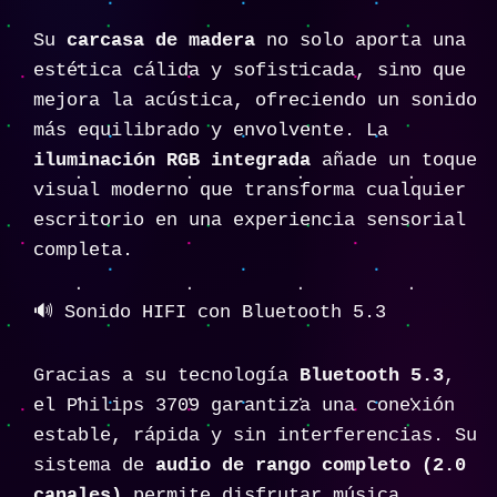
Su
carcasa de madera
no solo aporta una
estética cálida y sofisticada, sino que
mejora la acústica, ofreciendo un sonido
más equilibrado y envolvente. La
iluminación RGB integrada
añade un toque
visual moderno que transforma cualquier
escritorio en una experiencia sensorial
completa.
🔊 Sonido HIFI con Bluetooth 5.3
Gracias a su tecnología
Bluetooth 5.3
,
el Philips 3709 garantiza una conexión
estable, rápida y sin interferencias. Su
sistema de
audio de rango completo (2.0
canales)
permite disfrutar música,