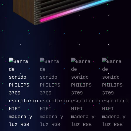
luz
RGB
cantidad