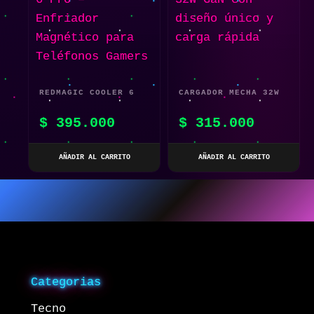
REDMAGIC COOLER 6
CARGADOR MECHA 32W
PRO – ENFRIADOR
GAN CON DISEÑO
$
395.000
$
315.000
MAGNÉTICO PARA
ÚNICO Y CARGA
TELÉFONOS GAMERS
RÁPIDA
AÑADIR AL CARRITO
AÑADIR AL CARRITO
Categorias
Tecno