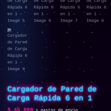
Cargador de Pared de
Carga Rápida 6 en 1
$
45.000
+ gastos de envio