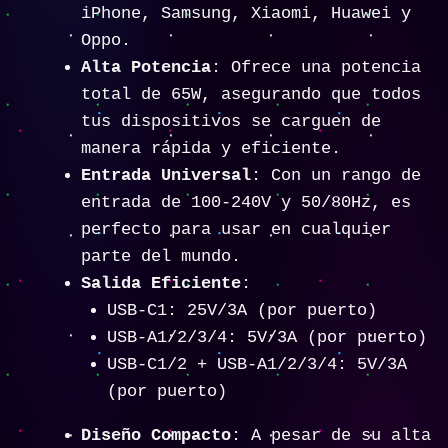
iPhone, Samsung, Xiaomi, Huawei y
Oppo.
Alta Potencia
: Ofrece una potencia
total de 65W, asegurando que todos
tus dispositivos se carguen de
manera rápida y eficiente.
Entrada Universal
: Con un rango de
entrada de 100-240V y 50/80Hz, es
perfecto para usar en cualquier
parte del mundo.
Salida Eficiente
:
USB-C1: 25V/3A (por puerto)
USB-A1/2/3/4: 5V/3A (por puerto)
USB-C1/2 + USB-A1/2/3/4: 5V/3A
(por puerto)
Diseño Compacto
: A pesar de su alta