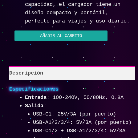
capacidad, el cargador tiene un
diseño compacto y portátil,
perfecto para viajes y uso diario.
AÑADIR AL CARRITO
Descripción
Especificaciones
Entrada
: 100-240V, 50/80Hz, 0.8A
Salida
:
USB-C1: 25V/3A (por puerto)
USB-A1/2/3/4: 5V/3A (por puerto)
USB-C1/2 + USB-A1/2/3/4: 5V/3A