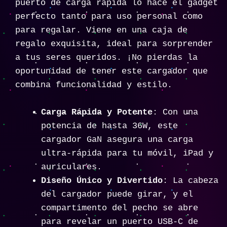
puerto de carga rápida lo hace el gadget
perfecto tanto para uso personal como
para regalar. Viene en una caja de
regalo exquisita, ideal para sorprender
a tus seres queridos. ¡No pierdas la
oportunidad de tener este cargador que
combina funcionalidad y estilo.
Carga Rápida y Potente
: Con una
potencia de hasta 36W, este
cargador GaN asegura una carga
ultra-rápida para tu móvil, iPad y
auriculares.
Diseño Único y Divertido
: La cabeza
del cargador puede girar, y el
compartimento del pecho se abre
para revelar un puerto USB-C de