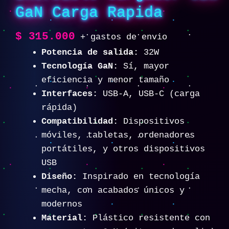
GaN Carga Rapida
$
315.000
+ gastos de envio
Potencia de salida:
32W
Tecnología GaN:
Sí, mayor
eficiencia y menor tamaño
Interfaces:
USB-A, USB-C (carga
rápida)
Compatibilidad:
Dispositivos
móviles, tabletas, ordenadores
portátiles, y otros dispositivos
USB
Diseño:
Inspirado en tecnología
mecha, con acabados únicos y
modernos
Material:
Plástico resistente con