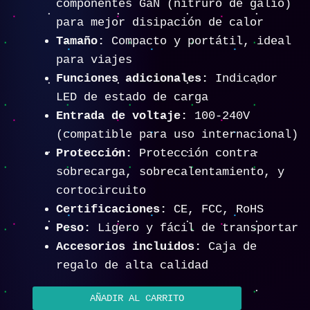
componentes GaN (nitruro de galio)
para mejor disipación de calor
Tamaño:
Compacto y portátil, ideal
para viajes
Funciones adicionales:
Indicador
LED de estado de carga
Entrada de voltaje:
100-240V
(compatible para uso internacional)
Protección:
Protección contra
sobrecarga, sobrecalentamiento, y
cortocircuito
Certificaciones:
CE, FCC, RoHS
Peso:
Ligero y fácil de transportar
Accesorios incluidos:
Caja de
regalo de alta calidad
AÑADIR AL CARRITO