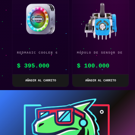
REDMAGIC COOLER 6
MÓDULO DE SENSOR DE
PRO – ENFRIADOR
PALANCA DE JOYSTICK
$
395.000
$
100.000
MAGNÉTICO PARA
ANALÓGICO 3D PARA
TELÉFONOS GAMERS
XBOX ONE
AÑADIR AL CARRITO
AÑADIR AL CARRITO