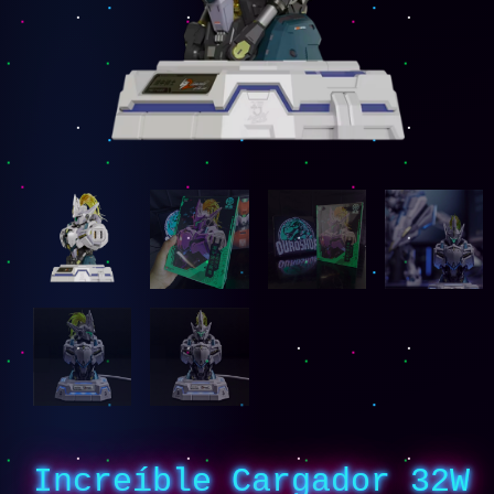
Increíble Cargador 32W