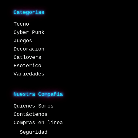
Categorias
Tecno
Cyber Punk
Juegos
Decoracion
Catlovers
Esoterico
Variedades
Nuestra Compañia
Quienes Somos
Contáctenos
Compras en linea
Seguridad