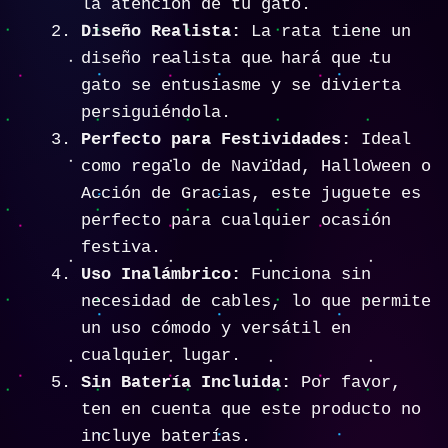
la atención de tu gato.
Diseño Realista:
La rata tiene un
diseño realista que hará que tu
gato se entusiasme y se divierta
persiguiéndola.
Perfecto para Festividades:
Ideal
como regalo de Navidad, Halloween o
Acción de Gracias, este juguete es
perfecto para cualquier ocasión
festiva.
Uso Inalámbrico:
Funciona sin
necesidad de cables, lo que permite
un uso cómodo y versátil en
cualquier lugar.
Sin Batería Incluida:
Por favor,
ten en cuenta que este producto no
incluye baterías.