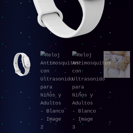
Blanco
cantidad