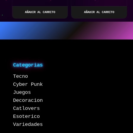
COCHE O MASCOTA:
LOCALIZADOR DE
AÑADIR AL CARRITO
AÑADIR AL CARRITO
POSICIONAMIENTO
PRECISO
Categorias
Tecno
Cyber Punk
Juegos
Decoracion
Catlovers
Esoterico
Variedades