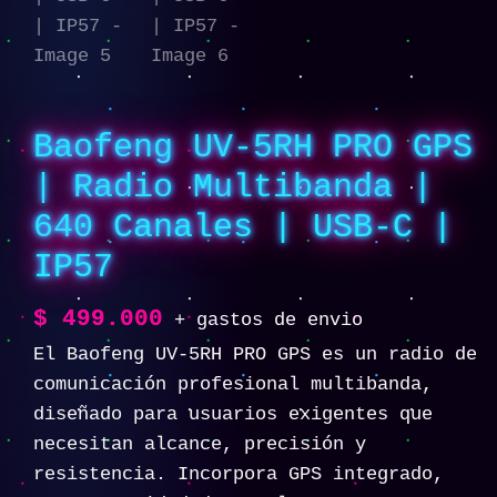
Baofeng UV-5RH PRO GPS
| Radio Multibanda |
640 Canales | USB-C |
IP57
$
499.000
+ gastos de envio
El Baofeng UV-5RH PRO GPS es un radio de
comunicación profesional multibanda,
diseñado para usuarios exigentes que
necesitan alcance, precisión y
resistencia. Incorpora GPS integrado,