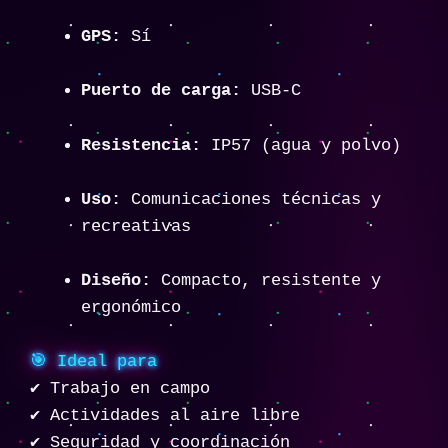
GPS:
Sí
Puerto de carga:
USB-C
Resistencia:
IP57 (agua y polvo)
Uso:
Comunicaciones técnicas y
recreativas
Diseño:
Compacto, resistente y
ergonómico
🎯 Ideal para
✔ Trabajo en campo
✔ Actividades al aire libre
✔ Seguridad y coordinación