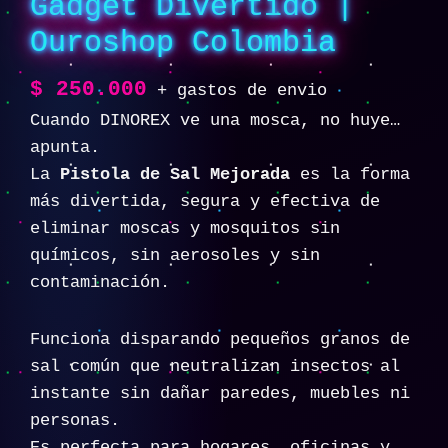
Gadget Divertido |
Ouroshop Colombia
$
250.000
+ gastos de envio
Cuando DINOREX ve una mosca, no huye…
apunta.
La
Pistola de Sal Mejorada
es la forma
más divertida, segura y efectiva de
eliminar moscas y mosquitos sin
químicos, sin aerosoles y sin
contaminación.
Funciona disparando pequeños granos de
sal común que neutralizan insectos al
instante sin dañar paredes, muebles ni
personas.
Es perfecta para hogares, oficinas y