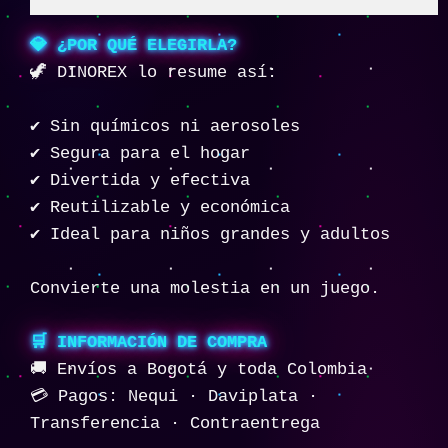
💎 ¿POR QUÉ ELEGIRLA?
🦖 DINOREX lo resume así:
✔ Sin químicos ni aerosoles
✔ Segura para el hogar
✔ Divertida y efectiva
✔ Reutilizable y económica
✔ Ideal para niños grandes y adultos
Convierte una molestia en un juego.
🛒 INFORMACIÓN DE COMPRA
🚚 Envíos a Bogotá y toda Colombia
💳 Pagos: Nequi · Daviplata ·
Transferencia · Contraentrega