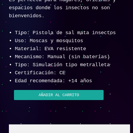
espacios donde los insectos no son
bienvenidos.
• Tipo: Pistola de sal mata insectos
• Uso: Moscas y mosquitos
• Material: EVA resistente
• Mecanismo: Manual (sin baterías)
• Tipo: Simulación tipo metralleta
• Certificación: CE
• Edad recomendada: +14 años
AÑADIR AL CARRITO
Descripción