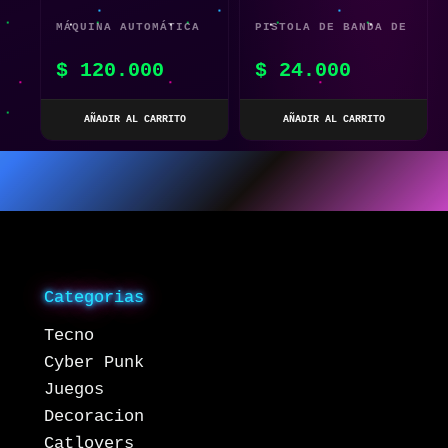
MÁQUINA AUTOMÁTICA
PISTOLA DE BANDA DE
DE BURBUJAS
GOMA
$
120.000
$
24.000
AÑADIR AL CARRITO
AÑADIR AL CARRITO
Categorias
Tecno
Cyber Punk
Juegos
Decoracion
Catlovers