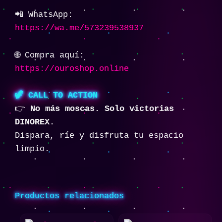
📲 WhatsApp:
https://wa.me/573239538937
🌐 Compra aquí:
https://ouroshop.online
🦖 CALL TO ACTION
👉
No más moscas. Solo victorias
DINOREX.
Dispara, ríe y disfruta tu espacio
limpio.
Productos relacionados