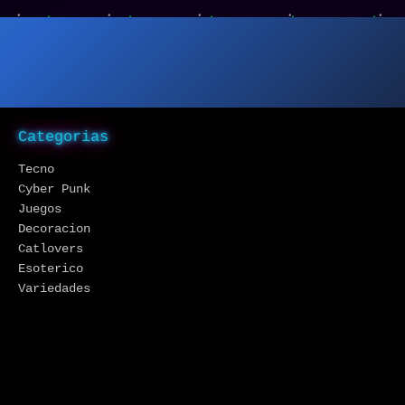
Categorias
Tecno
Cyber Punk
Juegos
Decoracion
Catlovers
Esoterico
Variedades