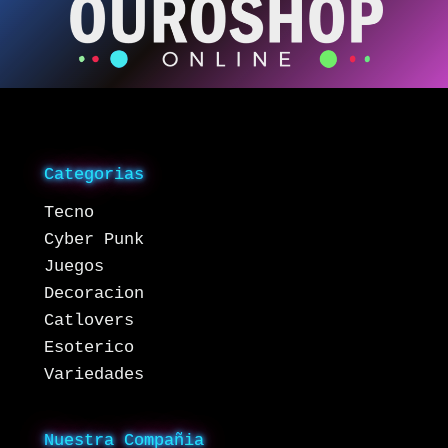
Categorias
Tecno
Cyber Punk
Juegos
Decoracion
Catlovers
Esoterico
Variedades
Nuestra Compañia