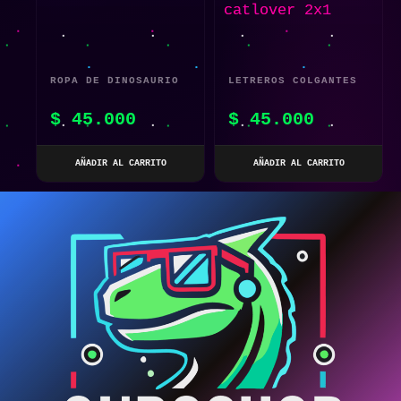
ROPA DE DINOSAURIO
LETREROS COLGANTES
PARA PERRO Y GATO
DECORATIVOS
$
45.000
$
45.000
CATLOVER 2×1
AÑADIR AL CARRITO
AÑADIR AL CARRITO