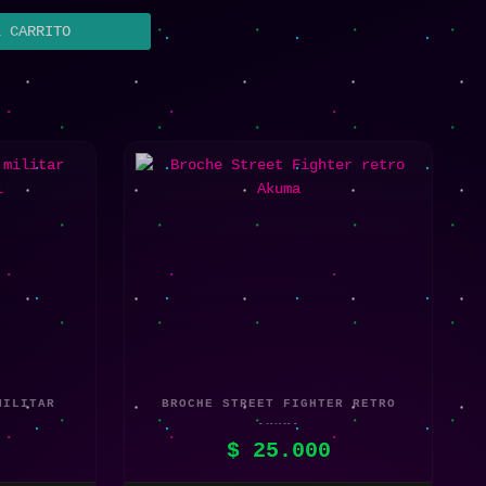
L CARRITO
MILITAR
BROCHE STREET FIGHTER RETRO
L
AKUMA
$
25.000