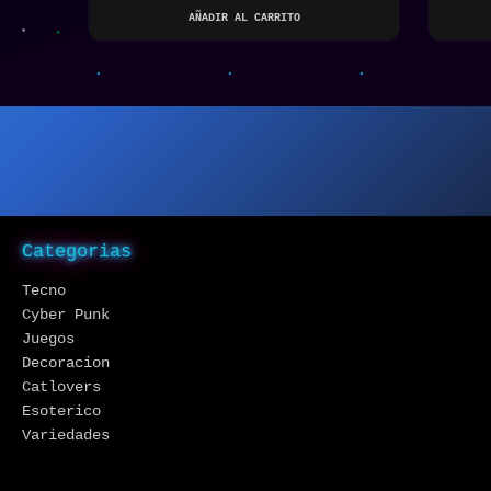
AÑADIR AL CARRITO
Categorias
Tecno
Cyber Punk
Juegos
Decoracion
Catlovers
Esoterico
Variedades