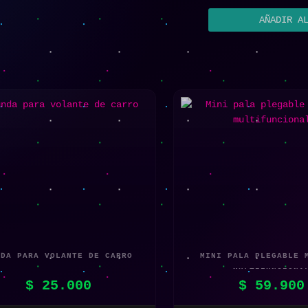
AÑADIR A
NDA PARA VOLANTE DE CARRO
MINI PALA PLEGABLE 
MULTIFUNCIONA
$
25.000
$
59.900