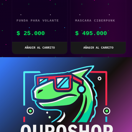
FUNDA PARA VOLANTE
MASCARA CIBERPUNK
DE CARRO
LED EDITION MASK
$
25.000
$
495.000
GAS
AÑADIR AL CARRITO
AÑADIR AL CARRITO