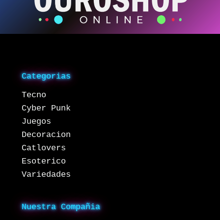
Categorias
Tecno
Cyber Punk
Juegos
Decoracion
Catlovers
Esoterico
Variedades
Nuestra Compañia