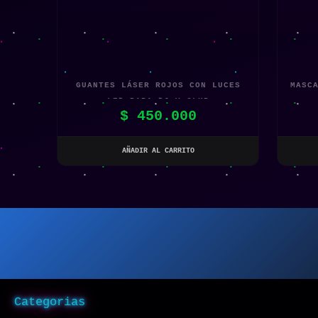
GUANTES LÁSER ROJOS CON LUCES
MASC
LED PARA DJ Y CLUB
$
450.000
AÑADIR AL CARRITO
Categorias