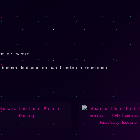
po de evento.
.
 buscan destacar en sus fiestas o reuniones.