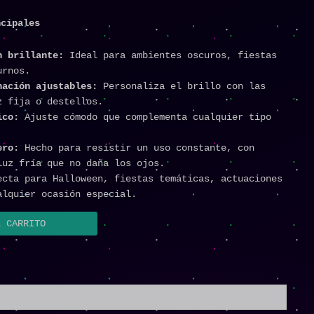
ncipales
n brillante:
Ideal para ambientes oscuros, fiestas
urnos.
nación ajustables:
Personaliza el brillo con las
z fija o destellos.
ico:
Ajuste cómodo que complementa cualquier tipo
ero:
Hecho para resistir un uso constante, con
luz fría que no daña los ojos.
cta para Halloween, fiestas temáticas, actuaciones
alquier ocasión especial.
L CARRITO