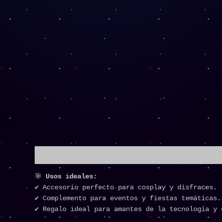
Descripción
🎯
Usos ideales:
✔️ Accesorio perfecto para cosplay y disfraces.
✔️ Complemento para eventos y fiestas temáticas.
✔️ Regalo ideal para amantes de la tecnología y