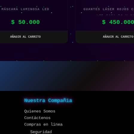
MÁSCARA LUMINOSA LED
GUANTES LÁSER ROJOS C
LED PARA DJ Y C
$
50.000
$
450.00
AÑADIR AL CARRITO
AÑADIR AL CARRITO
Nuestra Compañia
Quienes Somos
Contáctenos
Compras en linea
Seguridad