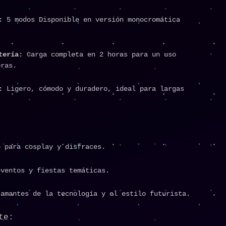
:
5 modos Disponible en versión monocromática
tería:
Carga completa en 2 horas para un uso
oras.
:
Ligero, cómodo y duradero, ideal para largas
o para cosplay y disfraces.
eventos y fiestas temáticas.
 amantes de la tecnología y el estilo futurista.
te: