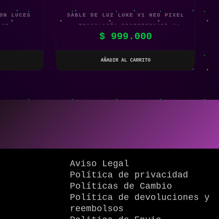
ON LUCES
SABLE DE LUZ LUKE V1 NEO PIXEL
LUB
– TECNOLOGÍA PROFFIEBOARD V4
0
$
999.000
AÑADIR AL CARRITO
Aviso Legal
Política de privacidad
Políticas de Cambio
Política de devoluciones y
reembolsos