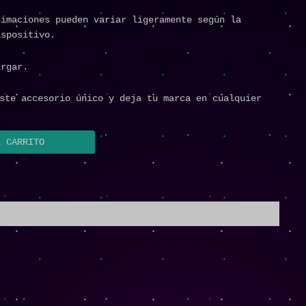
nimaciones pueden variar ligeramente según la
ispositivo.
argar.
este accesorio único y deja tu marca en cualquier
L CARRITO