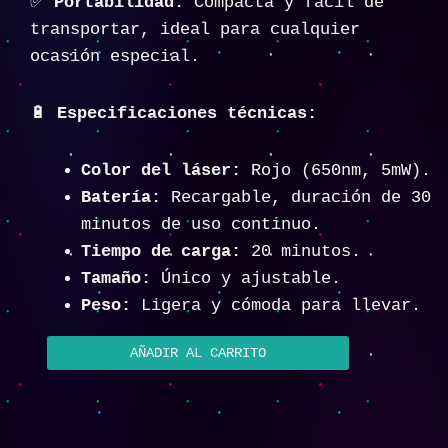
✅
Portabilidad:
Compacta y fácil de
transportar, ideal para cualquier
ocasión especial.
🔋
Especificaciones técnicas:
Color del láser:
Rojo (650nm, 5mW).
Batería:
Recargable, duración de 30
minutos de uso continuo.
Tiempo de carga:
20 minutos.
Tamaño:
Único y ajustable.
Peso:
Ligera y cómoda para llevar.
AÑADIR AL CARRITO