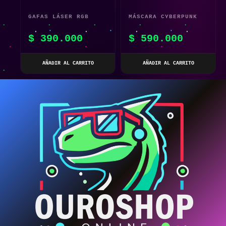
GAFAS LÁSER RGB
MÁSCARA CYBERPUNK
PARA ESCENARIOS Y
PANTALLA DIGITAL
$
390.000
$
590.000
FIESTAS
AÑADIR AL CARRITO
AÑADIR AL CARRITO