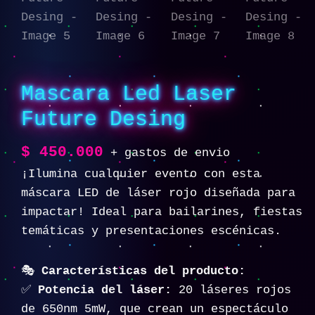
Mascara Led Laser
Future Desing
$
450.000
+ gastos de envio
¡Ilumina cualquier evento con esta
máscara LED de láser rojo diseñada para
impactar! Ideal para bailarines, fiestas
temáticas y presentaciones escénicas.
🎭
Características del producto:
✅
Potencia del láser:
20 láseres rojos
de 650nm 5mW, que crean un espectáculo