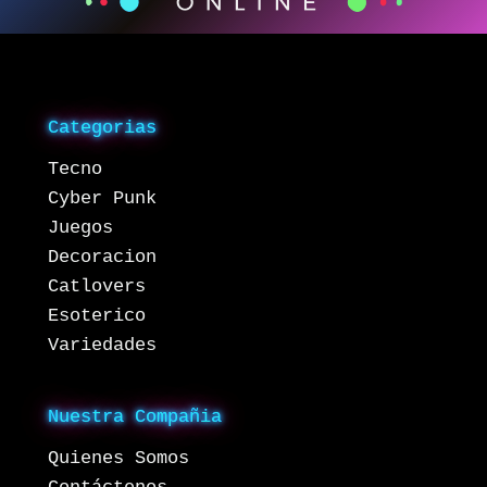
Categorias
Tecno
Cyber Punk
Juegos
Decoracion
Catlovers
Esoterico
Variedades
Nuestra Compañia
Quienes Somos