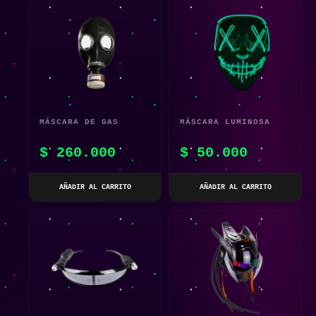
MÁSCARA DE GAS
MÁSCARA LUMINOSA
PROTECCIÓN CON
LED
$
260.000
$
50.000
GAFAS INTEGRADAS –
COSPLAY FUTURISTA |
AÑADIR AL CARRITO
AÑADIR AL CARRITO
DISEÑO CYBERPUNK