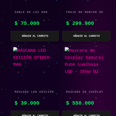
SABLE DE LUZ RGB
TRAJE DE MONTAR DE
CON SONIDO Y LUCES
DINOSAURIO INFLABLE
$
75.000
$
299.900
LED 2 EN 1
AÑADIR AL CARRITO
AÑADIR AL CARRITO
MÁSCARA LED EDICIÓN
MASCARA DE COSPLAY
SPIDER-MAN
SAMURÁI PUNK
$
39.000
$
550.000
LUMINOSA LED – SHOW
DJ
AÑADIR AL CARRITO
AÑADIR AL CARRITO