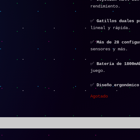
rendimiento.
✅
Gatillos duales p
lineal y rápida.
✅
Más de 28 configu
sensores y más.
✅
Batería de 1800mA
juego.
✅
Diseño ergonómico
Agotado