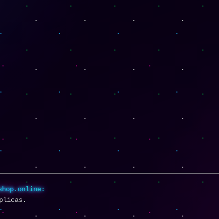
shop.online:
plicas.