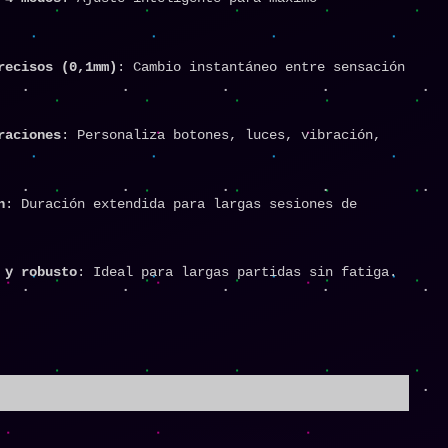
recisos (0,1mm)
: Cambio instantáneo entre sensación
raciones
: Personaliza botones, luces, vibración,
h
: Duración extendida para largas sesiones de
 y robusto
: Ideal para largas partidas sin fatiga.