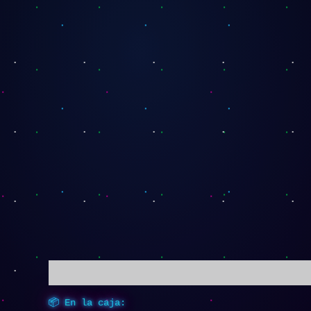
Descripción
📦 En la caja: