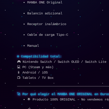
MANBA ONE Original
Balancín adicional
Receptor inalámbrico
Cable de carga Tipo-C
Manual
⚙️ Compatibilidad total:
🎮 Nintendo Switch / Switch OLED / Switch Lite
💻 PC (Steam y más)
📱 Android / iOS
📺 Tablets / TV Box
🚀 Por qué elegir el MANBA ONE ORIGINAL en Ouro
🌟 Producto 100% ORIGINAL – No vendemos ré