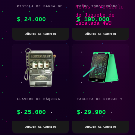
PISTOLA DE BANDA DE
COCHE TODOTERRENO
GOMA
TELEDIRIGIDO ROSA
$
24.000
$
190.000
1:14 CON DETECCIÓN
DE GESTOS PARA
AÑADIR AL CARRITO
AÑADIR AL CARRITO
NIÑOS – VEHÍCULO DE
JUGUETE DE ESCALADA
4WD
LLAVERO DE MÁQUINA
TABLETA DE DIBUJO Y
TRAGAMONEDAS DE
ESCRITURA COLORIDA
$
25.000
$
29.900
JUGUETE
TABLERO GRÁFICO LCD
AÑADIR AL CARRITO
AÑADIR AL CARRITO