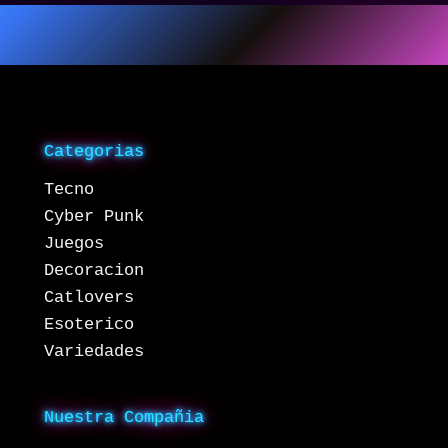
Categorias
Tecno
Cyber Punk
Juegos
Decoracion
Catlovers
Esoterico
Variedades
Nuestra Compañia