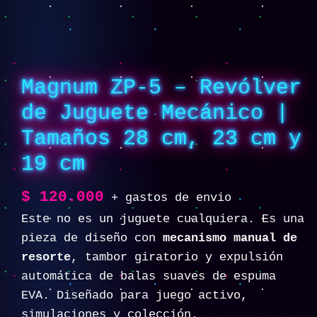
Magnum ZP-5 – Revólver
de Juguete Mecánico |
Tamaños 28 cm, 23 cm y
19 cm
$
120.000
+ gastos de envio
Este no es un juguete cualquiera. Es una
pieza de diseño con
mecanismo manual de
resorte
, tambor giratorio y expulsión
automática de balas suaves de espuma
EVA. Diseñado para juego activo,
simulaciones y colección.