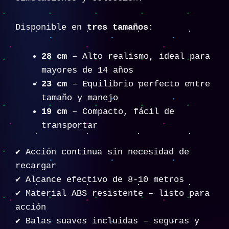
Disponible en
tres tamaños
:
28 cm
– Alto realismo, ideal para
mayores de 14 años
23 cm
– Equilibrio perfecto entre
tamaño y manejo
19 cm
– Compacto, fácil de
transportar
✔️ Acción continua sin necesidad de
recargar
✔️ Alcance efectivo de 8-10 metros
✔️ Material ABS resistente – listo para
acción
✔️ Balas suaves incluidas – seguras y