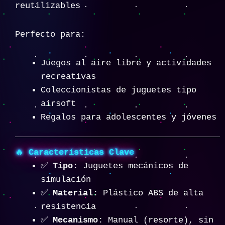
reutilizables
Perfecto para:
Juegos al aire libre y actividades
recreativas
Coleccionistas de juguetes tipo
airsoft
Regalos para adolescentes y jóvenes
🔥
Características Clave
✅
Tipo:
Juguetes mecánicos de
simulación
✅
Material:
Plástico ABS de alta
resistencia
✅
Mecanismo:
Manual (resorte), sin