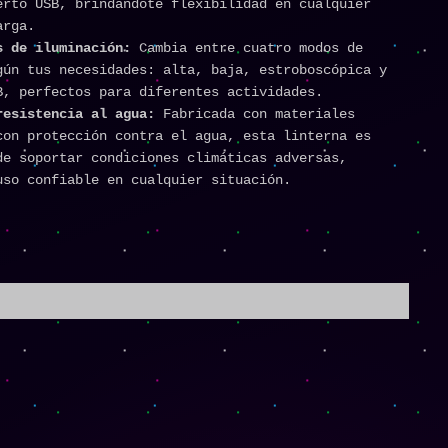
erto USB, brindándote flexibilidad en cualquier
arga.
s de iluminación:
Cambia entre cuatro modos de
gún tus necesidades: alta, baja, estroboscópica y
B, perfectos para diferentes actividades.
resistencia al agua:
Fabricada con materiales
con protección contra el agua, esta linterna es
de soportar condiciones climáticas adversas,
uso confiable en cualquier situación.