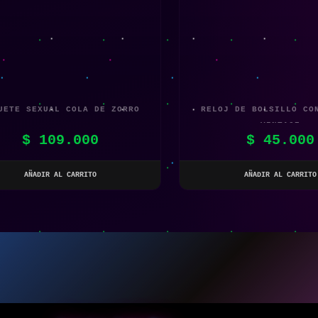
UETE SEXUAL COLA DE ZORRO
RELOJ DE BOLSILLO CO
VINTAGE
$
109.000
$
45.000
AÑADIR AL CARRITO
AÑADIR AL CARRITO