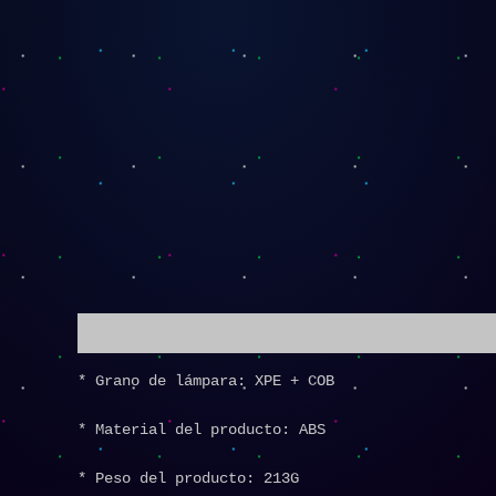
Descripción
* Grano de lámpara: XPE + COB
* Material del producto: ABS
* Peso del producto: 213G