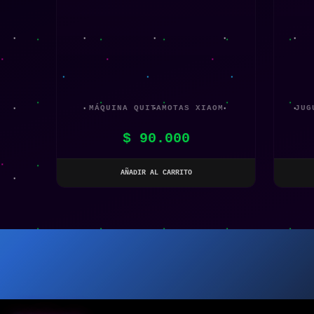
MÁQUINA QUITAMOTAS XIAOM
JUG
$
90.000
AÑADIR AL CARRITO