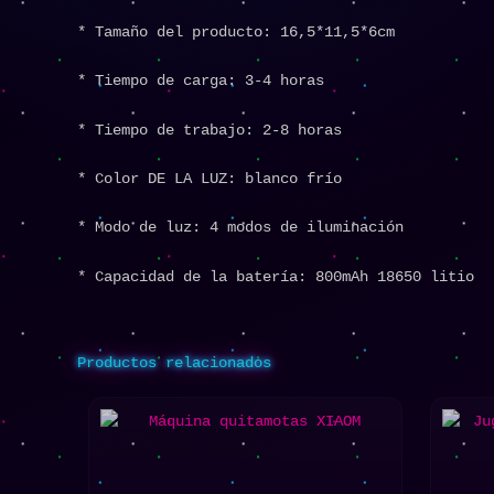
* Tamaño del producto: 16,5*11,5*6cm
* Tiempo de carga: 3-4 horas
* Tiempo de trabajo: 2-8 horas
* Color DE LA LUZ: blanco frío
* Modo de luz: 4 modos de iluminación
* Capacidad de la batería: 800mAh 18650 litio
Productos relacionados