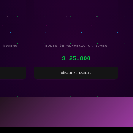
N DISEÑO
BOLSA DE ALMUERZO CATLOVER
$
25.000
AÑADIR AL CARRITO