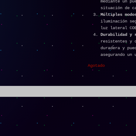
mediante un pu
situación de c
Múltiples modo
iluminación se
luz lateral CO
Durabilidad y 
resistentes y 
duradera y pue
asegurando un 
Agotado