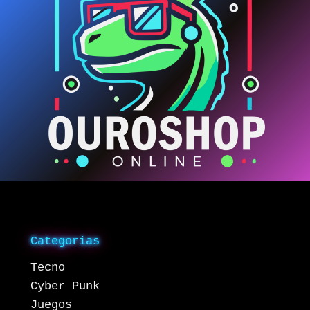
Categorias
Tecno
Cyber Punk
Juegos