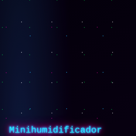
Minihumidificador