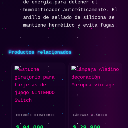
de energía para detener el
humidificador automáticamente. El
anillo de sellado de silicona se
mantiene hermético y evita fugas.
Productos relacionados
ESTUCHE GIRATORIO
LÁMPARA ALADINO
PARA TARJETAS DE
DECORACIÓN EUROPEA
$
94.000
$
29.900