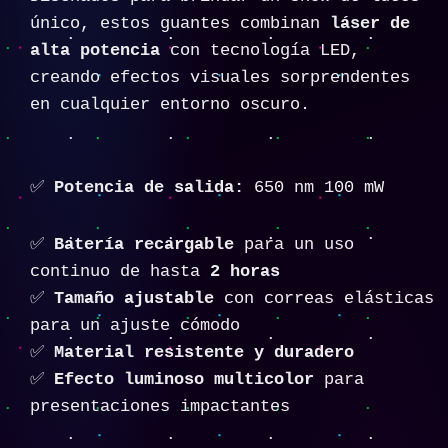
único, estos guantes combinan
láser de
alta potencia
con tecnología LED,
creando efectos visuales sorprendentes
en cualquier entorno oscuro.
✅
Potencia de salida:
650 nm 100 mW
✅
Batería recargable
para un uso
continuo de hasta
2 horas
✅
Tamaño ajustable
con correas elásticas
para un ajuste cómodo
✅
Material resistente y duradero
✅
Efecto luminoso multicolor
para
presentaciones impactantes