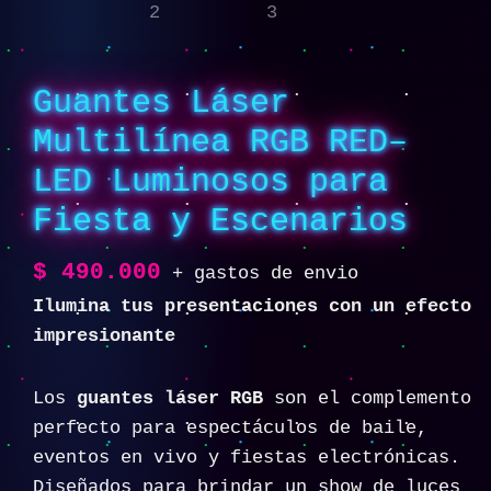
Guantes Láser
Multilínea RGB RED–
LED Luminosos para
Fiesta y Escenarios
$
490.000
+ gastos de envio
Ilumina tus presentaciones con un efecto
impresionante
Los
guantes láser RGB
son el complemento
perfecto para espectáculos de baile,
eventos en vivo y fiestas electrónicas.
Diseñados para brindar un show de luces