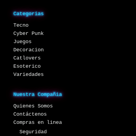
Categorias
Tecno
Cyber Punk
Juegos
Decoracion
Catlovers
Esoterico
Variedades
Nuestra Compañia
Quienes Somos
Contáctenos
Compras en linea
Seguridad