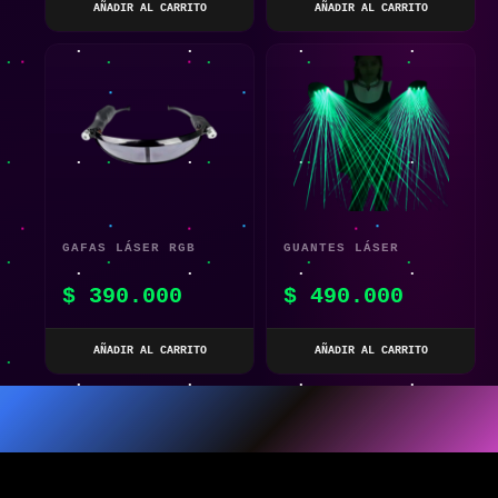
AÑADIR AL CARRITO
AÑADIR AL CARRITO
GAFAS LÁSER RGB
GUANTES LÁSER
PARA ESCENARIOS Y
MULTILÍNEA RGB
$
390.000
$
490.000
FIESTAS
VERDES – LED
LUMINOSOS PARA
AÑADIR AL CARRITO
AÑADIR AL CARRITO
FIESTA Y ESCENARIOS