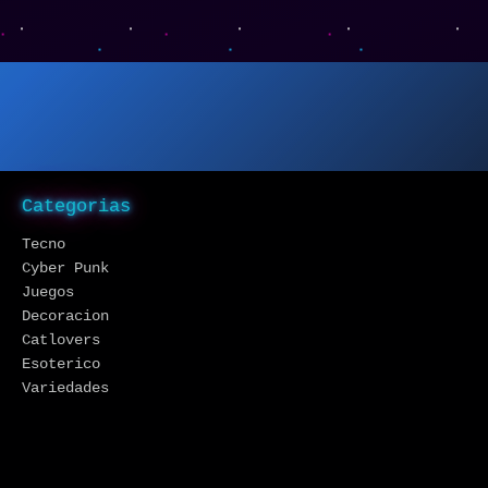
Categorias
Tecno
Cyber Punk
Juegos
Decoracion
Catlovers
Esoterico
Variedades