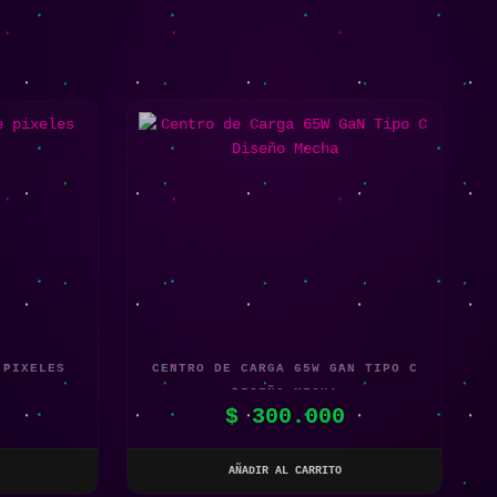
 PIXELES
CENTRO DE CARGA 65W GAN TIPO C
DISEÑO MECHA
0
$
300.000
AÑADIR AL CARRITO