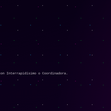
con Interrapidísimo o Coordinadora.