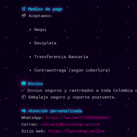
🛒 Medios de pago
💳 Aceptamos:
Nequi
Daviplata
Transferencia Bancaria
Contraentrega (según cobertura)
🚚 Envíos
✅ Envíos seguros y rastreados a toda Colombia 
📦 Embalaje seguro y soporte postventa.
📲 Atención personalizada
WhatsApp:
https://wa.me/573239538937
Correo:
contacto@ouroshop.online
Sitio web:
https://ouroshop.online