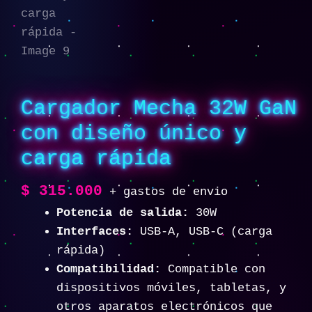
Cargador Mecha 32W GaN
con diseño único y
carga rápida
$
315.000
+ gastos de envio
Potencia de salida:
30W
Interfaces:
USB-A, USB-C (carga
rápida)
Compatibilidad:
Compatible con
dispositivos móviles, tabletas, y
otros aparatos electrónicos que