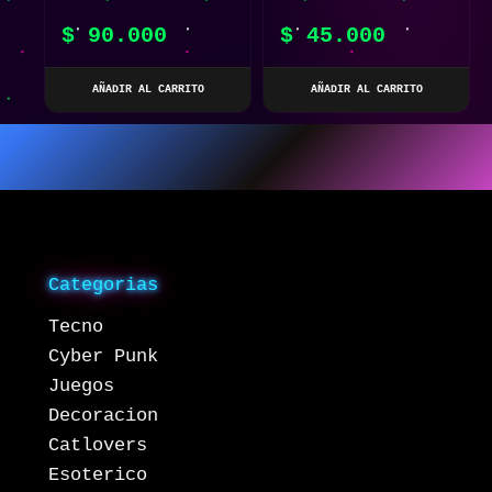
XIAOM
DE CARGA RÁPIDA 6
$
90.000
$
45.000
EN 1
AÑADIR AL CARRITO
AÑADIR AL CARRITO
Categorias
Tecno
Cyber Punk
Juegos
Decoracion
Catlovers
Esoterico