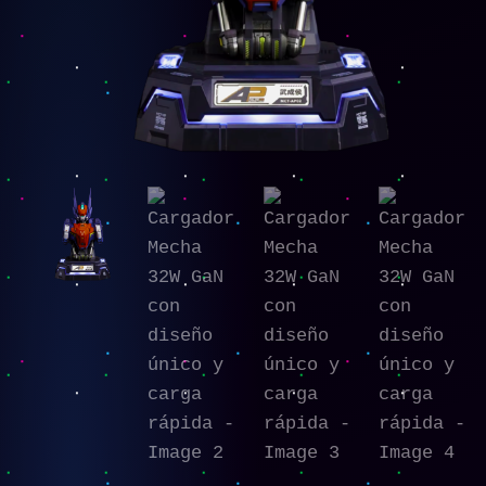
rápida
cantidad