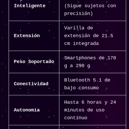
Inteligente
(Sigue sujetos con
precisión)
Varilla de
Extensión
extensión de 21.5
cm integrada
Smartphones de 170
Peso Soportado
g a 290 g
Bluetooth 5.1 de
Conectividad
bajo consumo
Hasta 6 horas y 24
Autonomía
minutos de uso
continuo