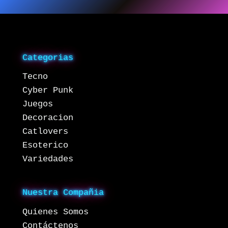
Categorias
Tecno
Cyber Punk
Juegos
Decoracion
Catlovers
Esoterico
Variedades
Nuestra Compañia
Quienes Somos
Contáctenos