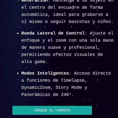
Generación
: Mantenga a su sujeto en
el centro del encuadre de forma
automática, ideal para grabarse a
sí mismo o seguir mascotas y niños.
Rueda Lateral de Control
: Ajuste el
enfoque y el zoom con una sola mano
de manera suave y profesional,
permitiendo efectos visuales de
alta gama.
Modos Inteligentes
: Acceso directo
a funciones de Timelapse,
DynamicZoom, Story Mode y
Panorámicas de 240°.
AÑADIR AL CARRITO