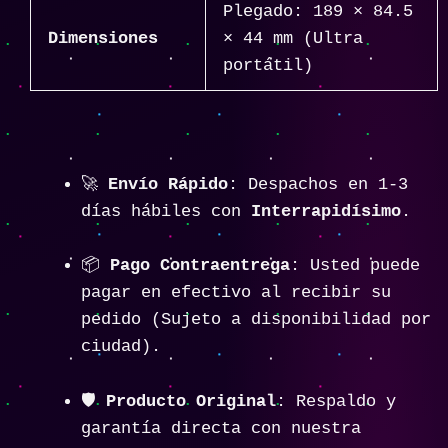
Plegado: 189 × 84.5
Dimensiones
× 44 mm (Ultra
portátil)
🚀
Envío Rápido
: Despachos en 1-3
días hábiles con
Interrapidísimo
.
📦
Pago Contraentrega
: Usted puede
pagar en efectivo al recibir su
pedido (Sujeto a disponibilidad por
ciudad).
🛡️
Producto Original
: Respaldo y
garantía directa con nuestra