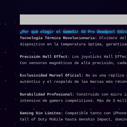
Descripción
¿Por qué elegir el GameSir X3 Pro Deadpool Edit
Tecnología Térmica Revolucionaria:
Olvídate del 
dispositivo en la temperatura óptima, garantiza
Precisión Hall Effect:
Los joysticks Hall Effect
Con sensores magnéticos de alta precisión, cada
Exclusividad Marvel Oficial:
No es una réplica n
auténtico y el respaldo de las marcas más recon
Durabilidad Profesional:
Construido con micro in
intensivo de gamers competitivos. Más de 3 mill
Gaming Sin Límites:
Compatible tanto con iPhone 
Call of Duty Mobile hasta Genshin Impact, domin