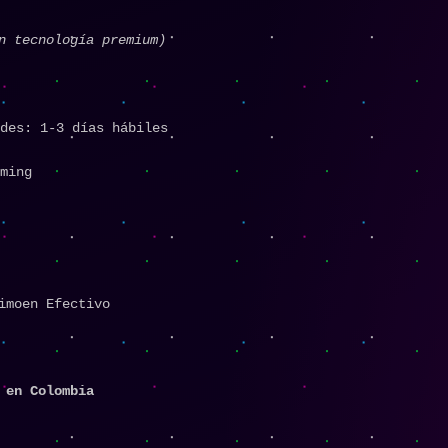
n tecnología premium)
des: 1-3 días hábiles
ming
imoen Efectivo
 en Colombia