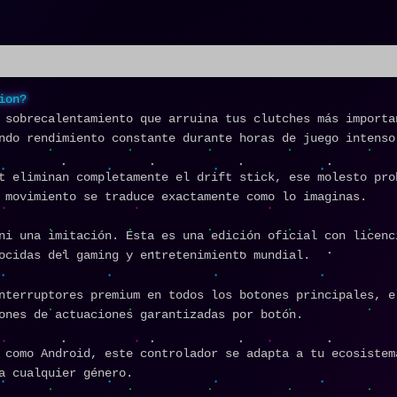
ion?
sobrecalentamiento que arruina tus clutches más importa
ndo rendimiento constante durante horas de juego intenso
 eliminan completamente el drift stick, ese molesto pro
 movimiento se traduce exactamente como lo imaginas.
i una imitación. Esta es una edición oficial con licenc
ocidas del gaming y entretenimiento mundial.
terruptores premium en todos los botones principales, e
ones de actuaciones garantizadas por botón.
como Android, este controlador se adapta a tu ecosistem
a cualquier género.