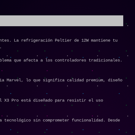
ntes. La refrigeración Peltier de 12W mantiene tu
.
blema que afecta a los controladores tradicionales.
ia Marvel, lo que significa calidad premium, diseño
l X3 Pro está diseñado para resistir el uso
a tecnológico sin comprometer funcionalidad. Desde