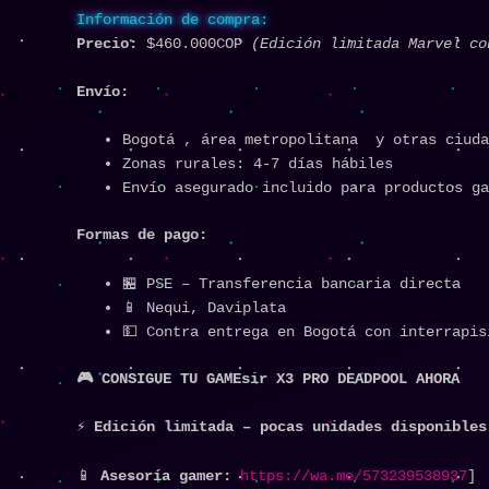
Información de compra:
Precio:
$460.000COP
(Edición limitada Marvel co
Envío:
Bogotá , área metropolitana y otras ciuda
Zonas rurales: 4-7 días hábiles
Envío asegurado incluido para productos ga
Formas de pago:
🏪 PSE – Transferencia bancaria directa
📱 Nequi, Daviplata
💵 Contra entrega en Bogotá con interrapis
🎮 CONSIGUE TU GAMEsir X3 PRO DEADPOOL AHORA
⚡ Edición limitada – pocas unidades disponibles
📱
Asesoría gamer:
https://wa.me/573239538937
]