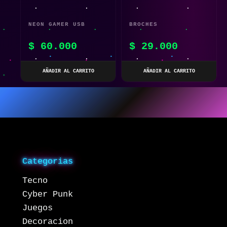
NEON GAMER USB
BROCHES
PERSONALIZADOS DE
$
60.000
$
29.000
GATITO X 5UN
AÑADIR AL CARRITO
AÑADIR AL CARRITO
Categorias
Tecno
Cyber Punk
Juegos
Decoracion