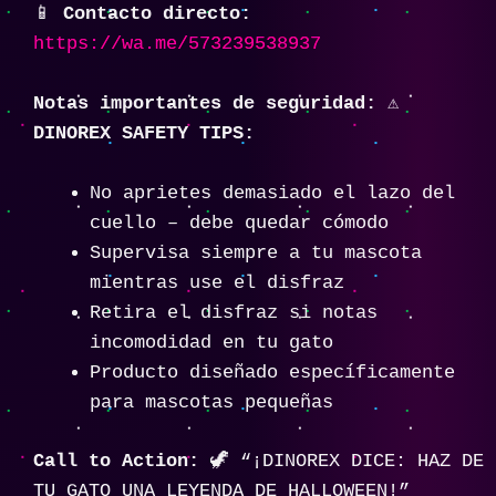
📱
Contacto directo:
https://wa.me/573239538937
Notas importantes de seguridad:
⚠️
DINOREX SAFETY TIPS:
No aprietes demasiado el lazo del
cuello – debe quedar cómodo
Supervisa siempre a tu mascota
mientras use el disfraz
Retira el disfraz si notas
incomodidad en tu gato
Producto diseñado específicamente
para mascotas pequeñas
Call to Action:
🦖 “¡DINOREX DICE: HAZ DE
TU GATO UNA LEYENDA DE HALLOWEEN!”