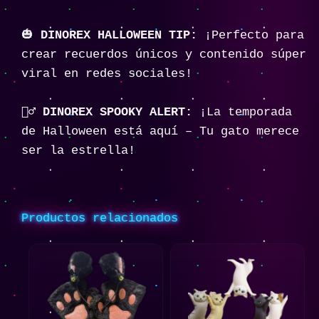
🎃
DINOREX HALLOWEEN TIP:
¡Perfecto para
crear recuerdos únicos y contenido súper
viral en redes sociales!
🧛‍♂️
DINOREX SPOOKY ALERT:
¡La temporada
de Halloween está aquí – Tu gato merece
ser la estrella!
Productos relacionados