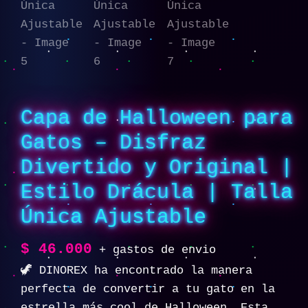
Capa de Halloween para
Gatos – Disfraz
Divertido y Original |
Estilo Drácula | Talla
Única Ajustable
$
46.000
+ gastos de envio
🦖 DINOREX ha encontrado la manera
perfecta de convertir a tu gato en la
estrella más cool de Halloween. Esta