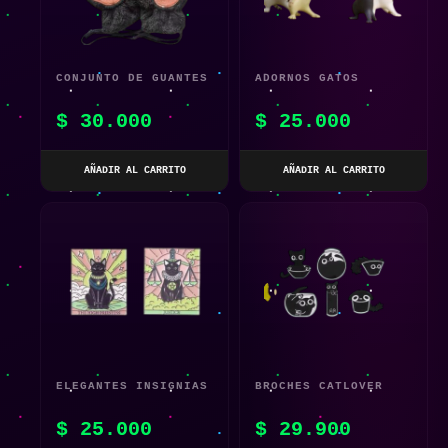
CONJUNTO DE GUANTES
ADORNOS GATOS
CON DISEÑO GATUNO
BAILARINES
$
30.000
$
25.000
PORTALAPICES
AÑADIR AL CARRITO
AÑADIR AL CARRITO
ELEGANTES INSIGNIAS
BROCHES CATLOVER
DE TAROT
$
25.000
$
29.900