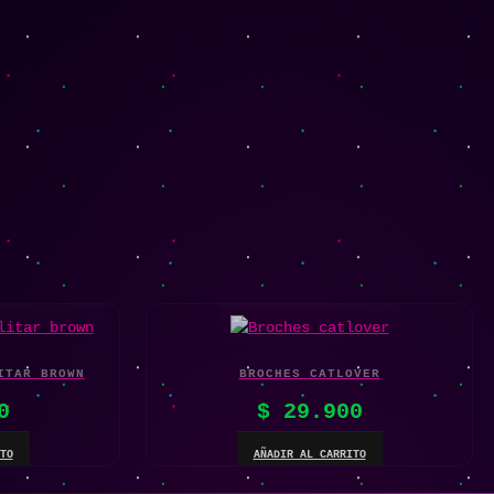
ITAR BROWN
BROCHES CATLOVER
0
$
29.900
TO
AÑADIR AL CARRITO