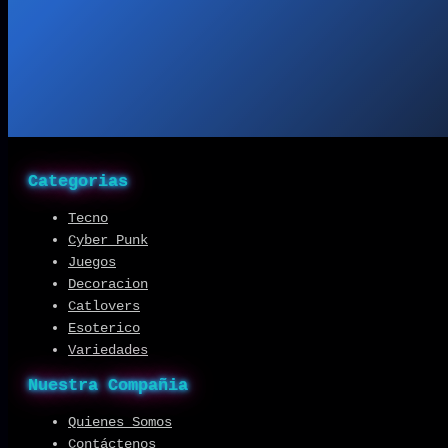
Categorias
Tecno
Cyber Punk
Juegos
Decoracion
Catlovers
Esoterico
Variedades
Nuestra Compañia
Quienes Somos
Contáctenos