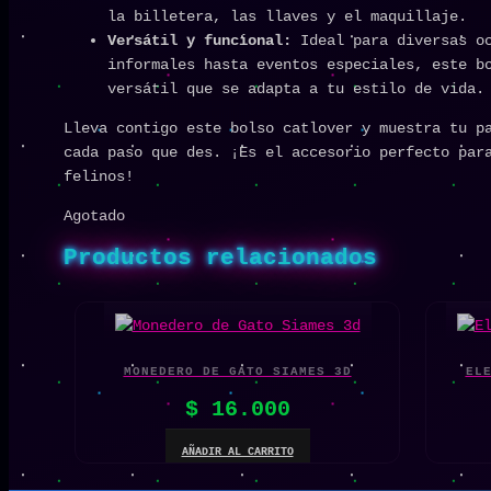
la billetera, las llaves y el maquillaje.
Versátil y funcional:
Ideal para diversas oc
informales hasta eventos especiales, este b
versátil que se adapta a tu estilo de vida.
Lleva contigo este bolso catlover y muestra tu p
cada paso que des. ¡Es el accesorio perfecto par
felinos!
Agotado
Productos relacionados
MONEDERO DE GATO SIAMES 3D
EL
$
16.000
AÑADIR AL CARRITO