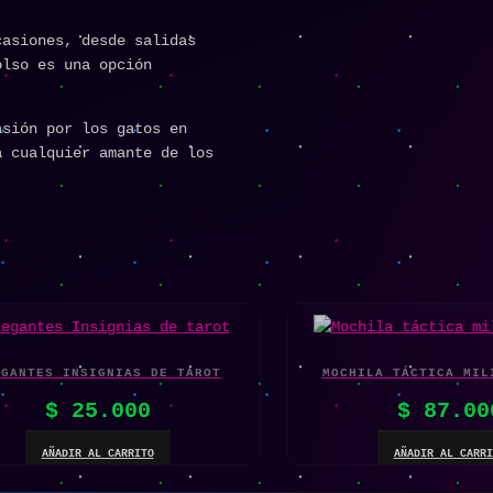
asiones, desde salidas
olso es una opción
asión por los gatos en
a cualquier amante de los
EGANTES INSIGNIAS DE TAROT
MOCHILA TÁCTICA MIL
$
25.000
$
87.00
AÑADIR AL CARRITO
AÑADIR AL CARRI