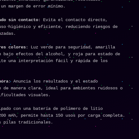
 un margen de error mínimo.
ado sin contacto
: Evita el contacto directo,
uso higiénico y eficiente, reduciendo riesgos de
uzadas.
res colores
: Luz verde para seguridad, amarilla
n bajo efectos del alcohol, y roja para estado de
ite una interpretación fácil y rápida de los
nora
: Anuncia los resultados y el estado
e de manera clara, ideal para ambientes ruidosos o
ificultades visuales.
ipado con una batería de polímero de litio
200 mAh, permite hasta 150 usos por carga completa.
s pilas tradicionales.