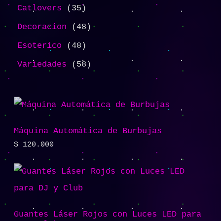
Catlovers
35
Decoracion
48
Esoterico
48
Variedades
58
Máquina Automática de Burbujas
$
120.000
Guantes Láser Rojos con Luces LED para