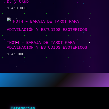
DJ y Club
$
450.000
THOTH – BARAJA DE TAROT PARA
ADIVINACIÓN Y ESTUDIOS ESOTERICOS
$
45.000
Categorias