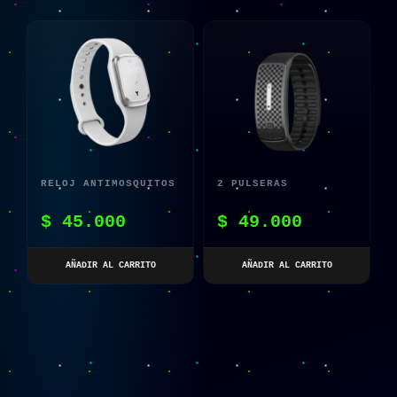
RELOJ ANTIMOSQUITOS
2 PULSERAS
CON ULTRASONIDO
REPELENTE DE
$
45.000
$
49.000
PARA NIÑOS Y
MOSQUITOS POR
ADULTOS – BLANCO
ULTRASONIDO
AÑADIR AL CARRITO
AÑADIR AL CARRITO