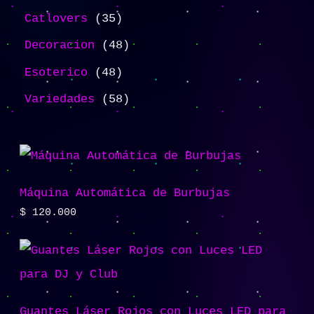
Catlovers
35
Decoracion
48
Esoterico
48
Variedades
58
Máquina Automática de Burbujas
$
120.000
Guantes Láser Rojos con Luces LED para