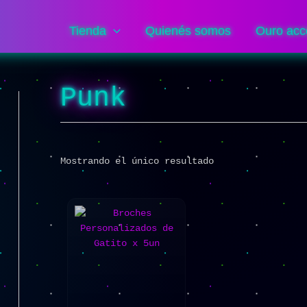
Tienda
Quienés somos
Ouro acc
Punk
Mostrando el único resultado