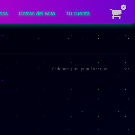
ess
Detras del Mito
Tu cuenta