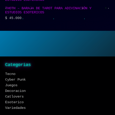
THOTH – BARAJA DE TAROT PARA ADIVINACIÓN Y
ESTUDIOS ESOTERICOS
$
45.000
Categorias
Tecno
Cyber Punk
Juegos
Decoracion
Catlovers
Esoterico
Variedades