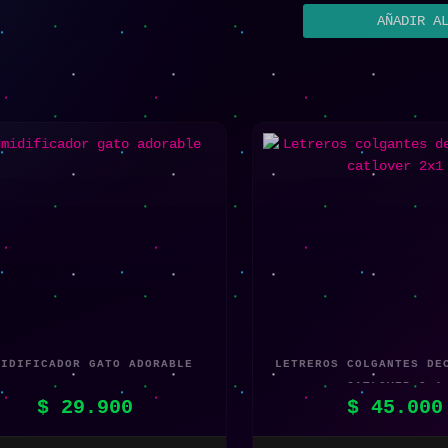
AÑADIR A
MIDIFICADOR GATO ADORABLE
LETREROS COLGANTES DE
CATLOVER 2×1
$
29.900
$
45.000