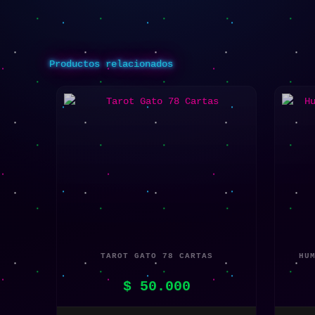
Productos relacionados
TAROT GATO 78 CARTAS
HU
$
50.000