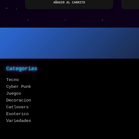
AÑADIR AL CARRITO
Categorias
Tecno
Cyber Punk
Juegos
Decoracion
Catlovers
Esoterico
Variedades