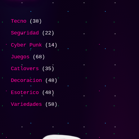
Tecno
38
Seguridad
22
Cyber Punk
14
Juegos
68
Catlovers
35
Decoracion
48
Esoterico
48
Variedades
58