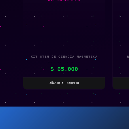
KIT STEM DE CIENCIA MAGNÉTICA
DIY DE 12 EN 1
$
65.000
AÑADIR AL CARRITO