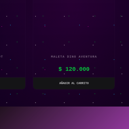
OT
MALETA DINO AVENTURA
$
120.000
AÑADIR AL CARRITO