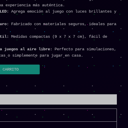
na experiencia más auténtica.
 LED:
Agrega emoción al juego con luces brillantes y
guro:
Fabricado con materiales seguros, ideales para
átil:
Medidas compactas (9 x 7 x 7 cm), fácil de
ra juegos al aire libre:
Perfecto para simulaciones,
cas o simplemente para jugar en casa.
L CARRITO