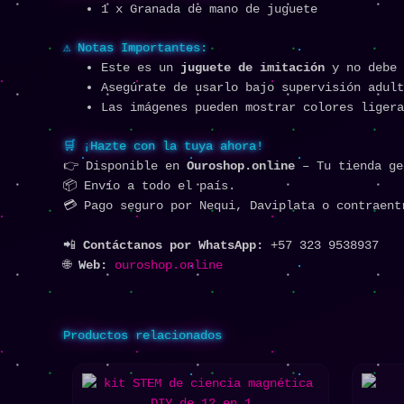
1 x Granada de mano de juguete
⚠️ Notas Importantes:
Este es un
juguete de imitación
y no debe 
Asegúrate de usarlo bajo supervisión adult
Las imágenes pueden mostrar colores ligera
🛒 ¡Hazte con la tuya ahora!
👉 Disponible en
Ouroshop.online
– Tu tienda ge
📦 Envío a todo el país.
💳 Pago seguro por Nequi, Daviplata o contraent
📲
Contáctanos por WhatsApp:
+57 323 9538937
🌐
Web:
ouroshop.online
Productos relacionados