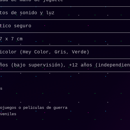
tos de sonido y luz
tico seguro
7 x 7 cm
icolor (Hey Color, Gris, Verde)
ños (bajo supervisión), +12 años (independien
as
eojuegos o películas de guerra
uveniles