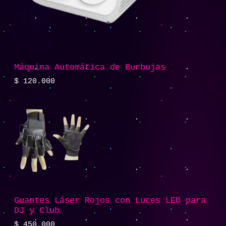
Máquina Automática de Burbujas
$
120.000
Guantes Láser Rojos con Luces LED para
DJ y Club
$
450.000