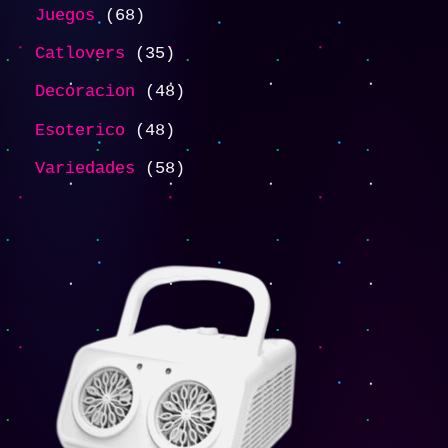
Juegos
68
Catlovers
35
Decoracion
48
Esoterico
48
Variedades
58