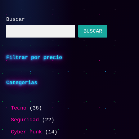
Buscar
BUSCAR
Filtrar por precio
Categorias
Tecno
38
Seguridad
22
Cyber Punk
14