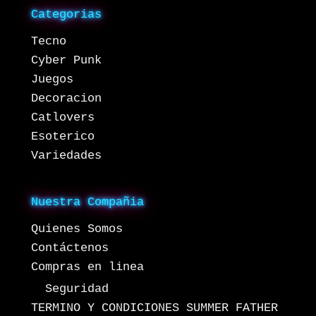
Categorias
Tecno
Cyber Punk
Juegos
Decoracion
Catlovers
Esoterico
Variedades
Nuestra Compañia
Quienes Somos
Contáctenos
Compras en linea
Seguridad
TERMINO Y CONDICIONES SUMMER FATHER