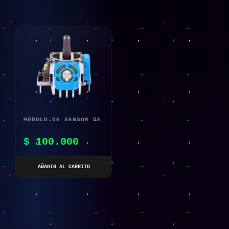
MÓDULO DE SENSOR DE
PALANCA DE JOYSTICK
$
100.000
ANALÓGICO 3D PARA
XBOX ONE
AÑADIR AL CARRITO