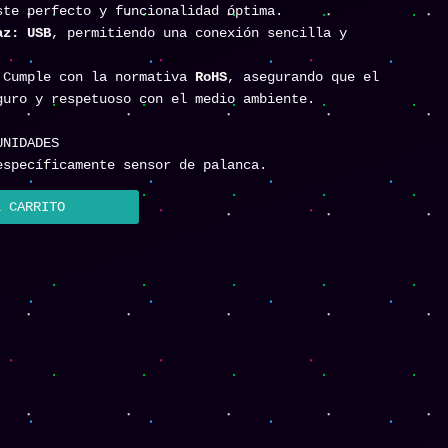
ste perfecto y funcionalidad óptima.
az:
USB
, permitiendo una conexión sencilla y
Cumple con la normativa
RoHS
, asegurando que el
guro y respetuoso con el medio ambiente.
IDADES
specíficamente sensor de palanca.
L CARRITO