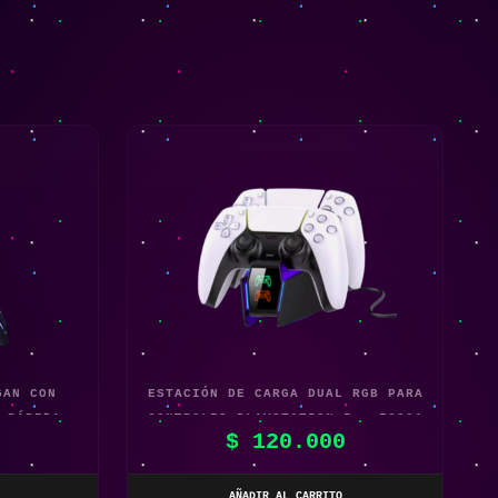
GAN CON
ESTACIÓN DE CARGA DUAL RGB PARA
 RÁPIDA
CONTROLES PLAYSTATION 5 – FC301
0
$
120.000
AÑADIR AL CARRITO