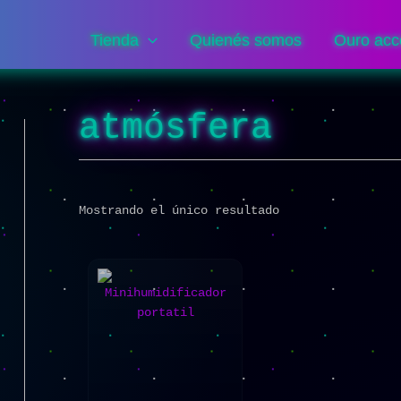
Tienda
Quienés somos
Ouro acc
atmósfera
Mostrando el único resultado