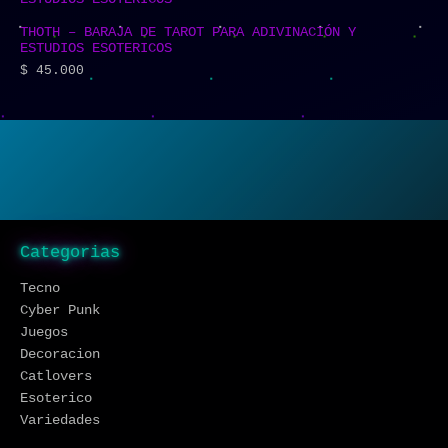
THOTH – BARAJA DE TAROT PARA ADIVINACIÓN Y
ESTUDIOS ESOTERICOS
$
45.000
Categorias
Tecno
Cyber Punk
Juegos
Decoracion
Catlovers
Esoterico
Variedades