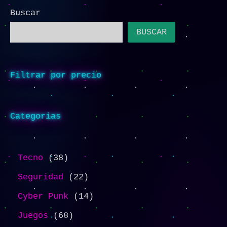
Buscar
BUSCAR
Filtrar por precio
Categorias
Tecno
38
Seguridad
22
Cyber Punk
14
Juegos
68