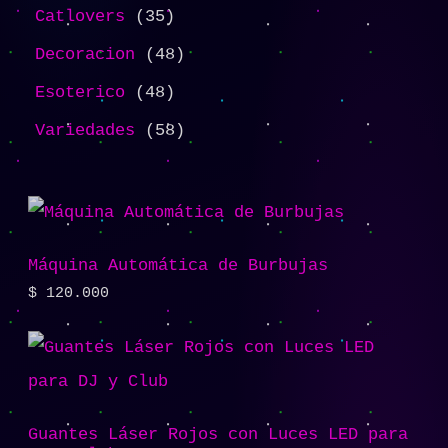
Catlovers
35
Decoracion
48
Esoterico
48
Variedades
58
Máquina Automática de Burbujas
$
120.000
Guantes Láser Rojos con Luces LED para