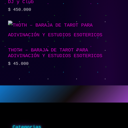
DJ y Club
$
450.000
THOTH – BARAJA DE TAROT PARA
ADIVINACIÓN Y ESTUDIOS ESOTERICOS
$
45.000
Categorias